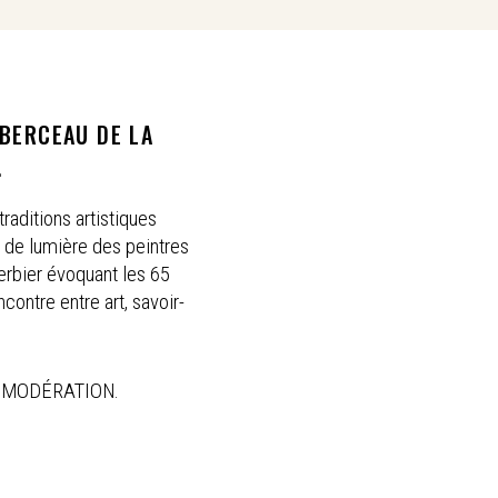
 BERCEAU DE LA
.
raditions artistiques
s de lumière des peintres
rbier évoquant les 65
contre entre art, savoir-
 MODÉRATION.