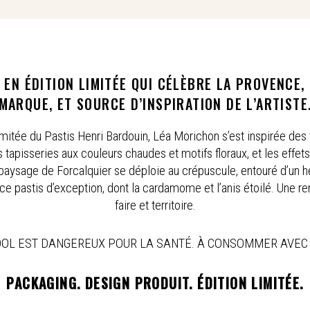
 EN ÉDITION LIMITÉE QUI CÉLÈBRE LA PROVENCE,
MARQUE, ET SOURCE D’INSPIRATION DE L’ARTISTE
imitée du Pastis Henri Bardouin, Léa Morichon s’est inspirée des t
apisseries aux couleurs chaudes et motifs floraux, et les effet
ysage de Forcalquier se déploie au crépuscule, entouré d’un he
 pastis d’exception, dont la cardamome et l’anis étoilé. Une ren
faire et territoire.
COOL EST DANGEREUX POUR LA SANTÉ. À CONSOMMER AVEC
PACKAGING. DESIGN PRODUIT.
É
DITION
LIMITÉE.