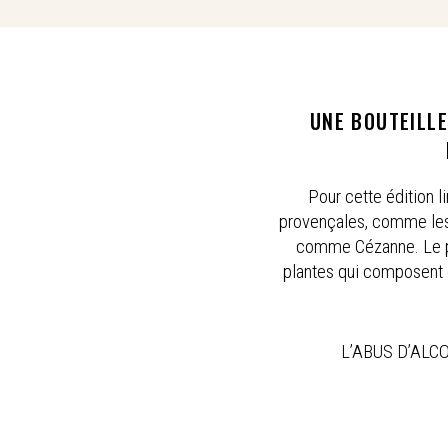
UNE BOUTEILLE
Pour cette édition l
provençales, comme les t
comme Cézanne. Le pa
plantes qui composent ce
L’ABUS D’AL