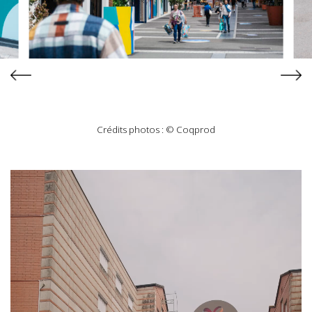
Crédits photos : © Coqprod